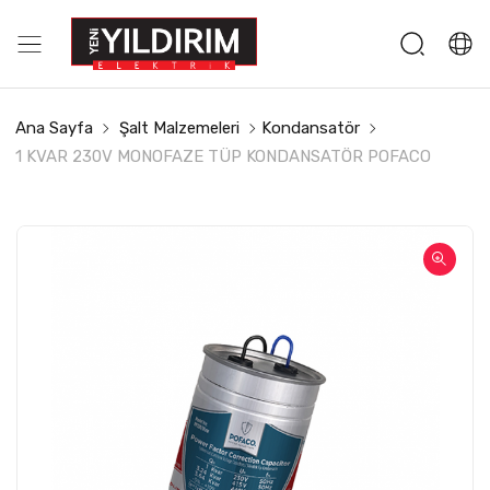
Ana Sayfa
Şalt Malzemeleri
Kondansatör
1 KVAR 230V MONOFAZE TÜP KONDANSATÖR POFACO