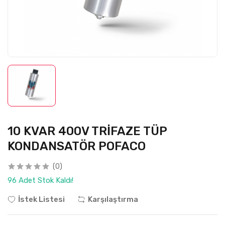
10 KVAR 400V TRİFAZE TÜP
KONDANSATÖR POFACO
(0)
96 Adet Stok Kaldı!
İstek Listesi
Karşılaştırma