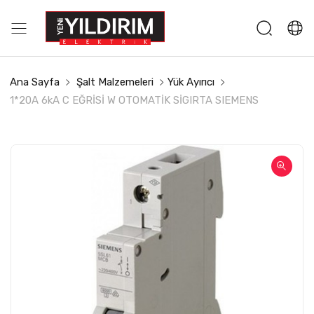
Ana Sayfa
Şalt Malzemeleri
Yük Ayırıcı
1*20A 6kA C EĞRİSİ W OTOMATİK SİGIRTA SIEMENS