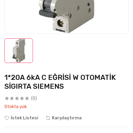
1*20A 6kA C EĞRİSİ W OTOMATİK
SİGIRTA SIEMENS
(0)
Stokta yok
İstek Listesi
Karşılaştırma