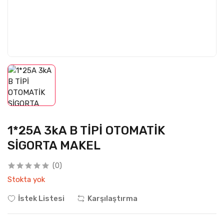
1*25A 3kA B TİPİ OTOMATİK
SİGORTA MAKEL
(0)
Stokta yok
İstek Listesi
Karşılaştırma