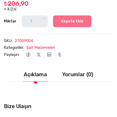
₺206,90
+ K.D.V.
+
Miktar
Sepete Ekle
-
SKU:
27009006
Kategoriler:
Şalt Malzemeleri
Paylaşın:
Açıklama
Yorumlar (0)
Bize Ulaşın