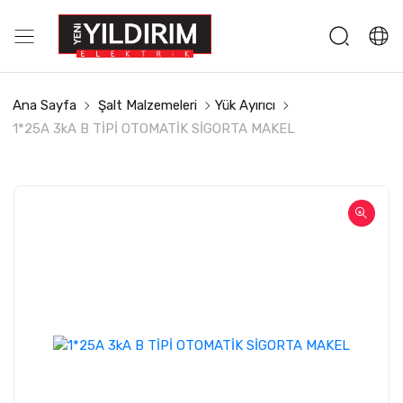
Ana Sayfa
Şalt Malzemeleri
Yük Ayırıcı
1*25A 3kA B TİPİ OTOMATİK SİGORTA MAKEL