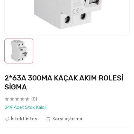
2*63A 300MA KAÇAK AKIM ROLESİ
SİGMA
(0)
249 Adet Stok Kaldı!
İstek Listesi
Karşılaştırma