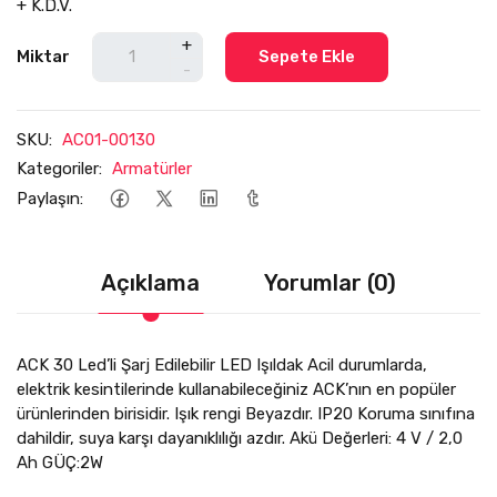
+ K.D.V.
+
Miktar
Sepete Ekle
-
SKU:
AC01-00130
Kategoriler:
Armatürler
Paylaşın:
Açıklama
Yorumlar (0)
ACK 30 Led’li Şarj Edilebilir LED Işıldak Acil durumlarda,
elektrik kesintilerinde kullanabileceğiniz ACK’nın en popüler
ürünlerinden birisidir. Işık rengi Beyazdır. IP20 Koruma sınıfına
dahildir, suya karşı dayanıklılığı azdır. Akü Değerleri: 4 V / 2,0
Ah GÜÇ:2W