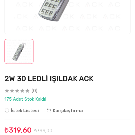
2W 30 LEDLİ IŞILDAK ACK
(0)
175 Adet Stok Kaldı!
İstek Listesi
Karşılaştırma
₺319,60
₺799,00