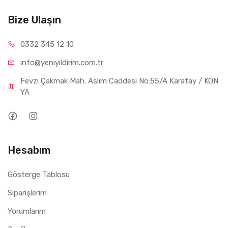
Bize Ulaşın
0332 34
5 12 10
info@yeniyil
dirim.com.tr
Fevzi Çakmak Mah. Aslım Caddesi No:55/A Karatay / KON
YA
Hesabım
Gösterge Tablosu
Siparişlerim
Yorumlarım