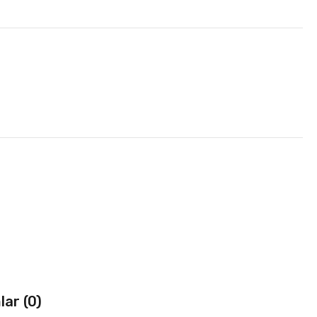
ar (0)