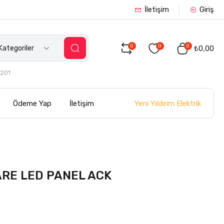
İletişim
Giriş
0
0
0
ategoriler
₺0,00
201
Yeni Yıldırım Elektrik
Ödeme Yap
İletişim
ARE LED PANEL ACK