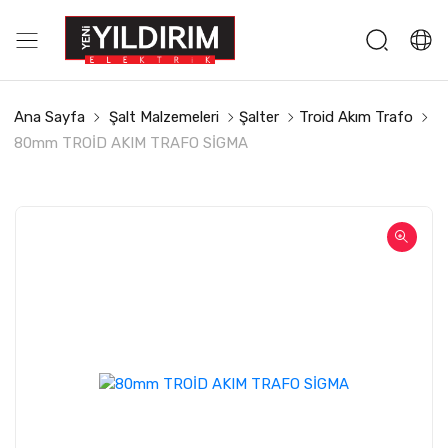
Ana Sayfa
Şalt Malzemeleri
Şalter
Troid Akım Trafo
80mm TROİD AKIM TRAFO SİGMA