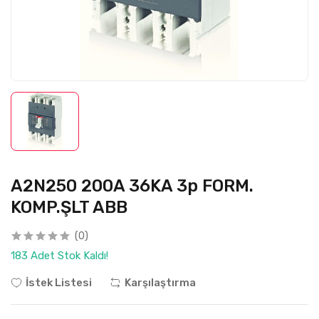
A2N250 200A 36KA 3p FORM.
KOMP.ŞLT ABB
(0)
183 Adet Stok Kaldı!
İstek Listesi
Karşılaştırma