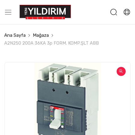
Ana Sayfa
Mağaza
A2N250 200A 36KA 3p FORM. KOMP.ŞLT ABB