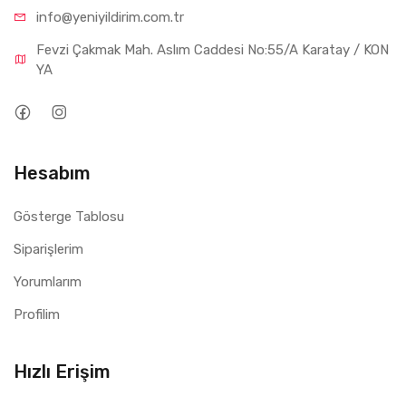
info@yeniyil
dirim.com.tr
Fevzi Çakmak Mah. Aslım Caddesi No:55/A Karatay / KON
YA
Hesabım
Gösterge Tablosu
Siparişlerim
Yorumlarım
Profilim
Hızlı Erişim