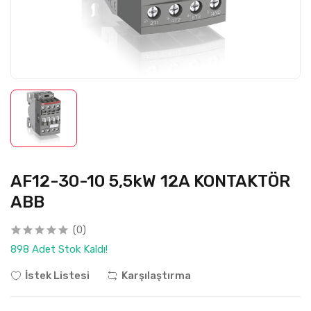
AF12-30-10 5,5kW 12A KONTAKTÖR
ABB
(0)
898 Adet Stok Kaldı!
İstek Listesi
Karşılaştırma