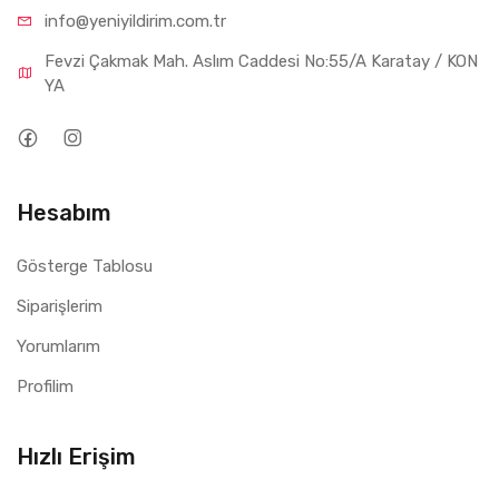
info@yeniyil
dirim.com.tr
Fevzi Çakmak Mah. Aslım Caddesi No:55/A Karatay / KON
YA
Hesabım
Gösterge Tablosu
Siparişlerim
Yorumlarım
Profilim
Hızlı Erişim