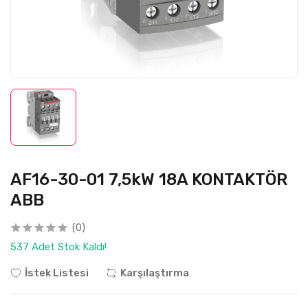
AF16-30-01 7,5kW 18A KONTAKTÖR
ABB
(0)
537 Adet Stok Kaldı!
İstek Listesi
Karşılaştırma