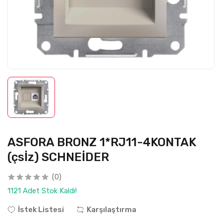
ASFORA BRONZ 1*RJ11-4KONTAK
(çsİz) SCHNEİDER
(0)
1121 Adet Stok Kaldı!
İstek Listesi
Karşılaştırma