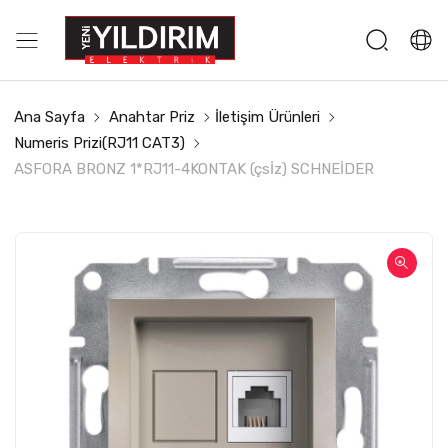
Ana Sayfa
Anahtar Priz
İletişim Ürünleri
Numeris Prizi(RJ11 CAT3)
ASFORA BRONZ 1*RJ11-4KONTAK (çsİz) SCHNEİDER