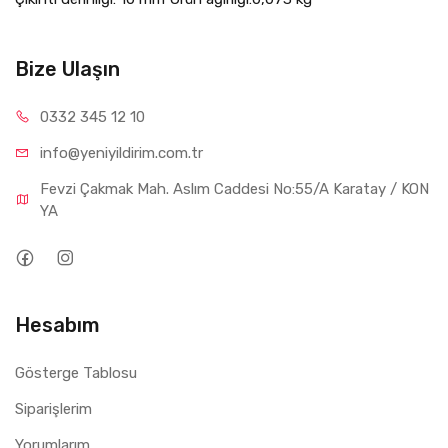
Bize Ulaşın
0332 34
5 12 10
info@yeniyil
dirim.com.tr
Fevzi Çakmak Mah. Aslım Caddesi No:55/A Karatay / KON
YA
Hesabım
Gösterge Tablosu
Siparişlerim
Yorumlarım