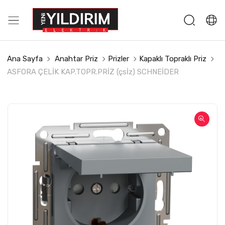
Ana Sayfa
Anahtar Priz
Prizler
Kapaklı Topraklı Priz
ASFORA ÇELİK KAP.TOPR.PRİZ (çsİz) SCHNEİDER