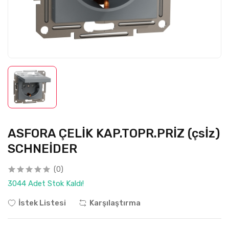
ASFORA ÇELİK KAP.TOPR.PRİZ (çsİz)
SCHNEİDER
(0)
3044 Adet Stok Kaldı!
İstek Listesi
Karşılaştırma