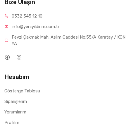
Bize Ulaşın
0332 34
5 12 10
info@yeniyil
dirim.com.tr
Fevzi Çakmak Mah. Aslım Caddesi No:55/A Karatay / KON
YA
Hesabım
Gösterge Tablosu
Siparişlerim
Yorumlarım
Profilim