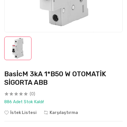
BasİcM 3kA 1*B50 W OTOMATİK
SİGORTA ABB
(0)
886 Adet Stok Kaldı!
İstek Listesi
Karşılaştırma