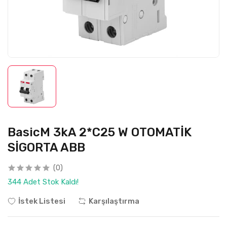
BasicM 3kA 2*C25 W OTOMATİK
SİGORTA ABB
(0)
344 Adet Stok Kaldı!
İstek Listesi
Karşılaştırma