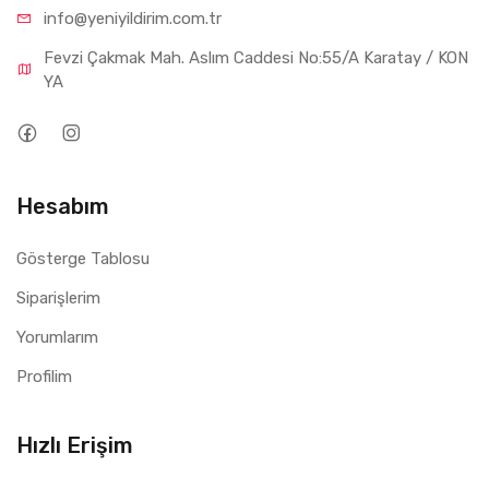
info@yeniyil
dirim.com.tr
Fevzi Çakmak Mah. Aslım Caddesi No:55/A Karatay / KON
YA
Hesabım
Gösterge Tablosu
Siparişlerim
Yorumlarım
Profilim
Hızlı Erişim