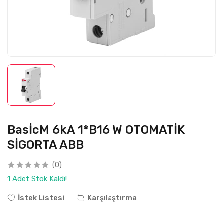
BasİcM 6kA 1*B16 W OTOMATİK
SİGORTA ABB
(0)
1 Adet Stok Kaldı!
İstek Listesi
Karşılaştırma