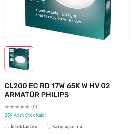
CL200 EC RD 17W 65K W HV 02
ARMATÜR PHILIPS
(0)
259 Adet Stok Kaldı!
İstek Listesi
Karşılaştırma