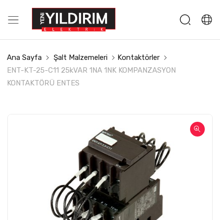
Ana Sayfa
Şalt Malzemeleri
Kontaktörler
ENT-KT-25-C11 25kVAR 1NA 1NK KOMPANZASYON
KONTAKTÖRÜ ENTES