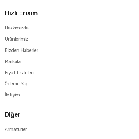
Hızlı Erişim
Hakkımızda
Ürünlerimiz
Bizden Haberler
Markalar
Fiyat Listeleri
Ödeme Yap
İletişim
Diğer
Armatürler