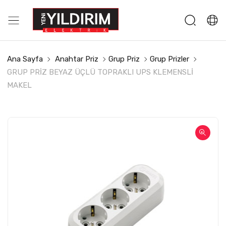
Ana Sayfa
Anahtar Priz
Grup Priz
Grup Prizler
GRUP PRİZ BEYAZ ÜÇLÜ TOPRAKLI UPS KLEMENSLİ
MAKEL