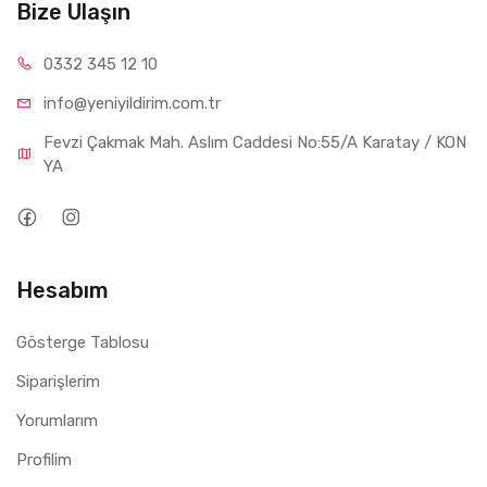
Bize Ulaşın
0332 34
5 12 10
info@yeniyil
dirim.com.tr
Fevzi Çakmak Mah. Aslım Caddesi No:55/A Karatay / KON
YA
Hesabım
Gösterge Tablosu
Siparişlerim
Yorumlarım
Profilim