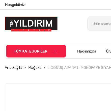
Hoşgeldiniz!
TÜM KATEGORİLER
Hakkımızda
Ürü
Ana Sayfa
Mağaza
L DÖNÜŞ APARATI MONOFAZE SİYA