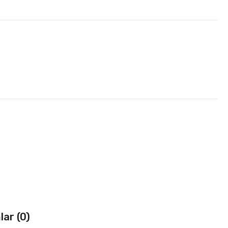
ar (0)