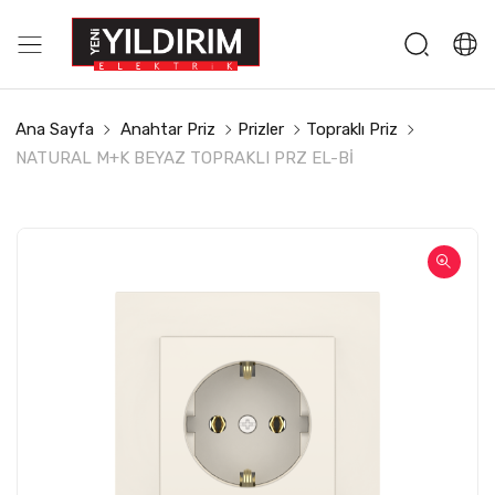
Ana Sayfa
Anahtar Priz
Prizler
Topraklı Priz
NATURAL M+K BEYAZ TOPRAKLI PRZ EL-Bİ