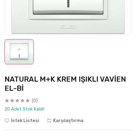
NATURAL M+K KREM IŞIKLI VAVİEN
EL-Bİ
(0)
20 Adet Stok Kaldı!
İstek Listesi
Karşılaştırma