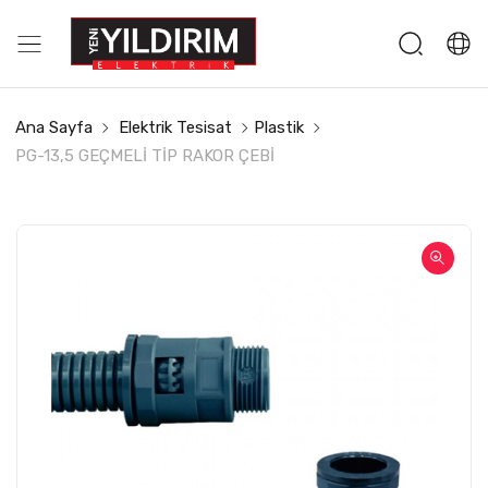
Ana Sayfa
Elektrik Tesisat
Plastik
PG-13,5 GEÇMELİ TİP RAKOR ÇEBİ