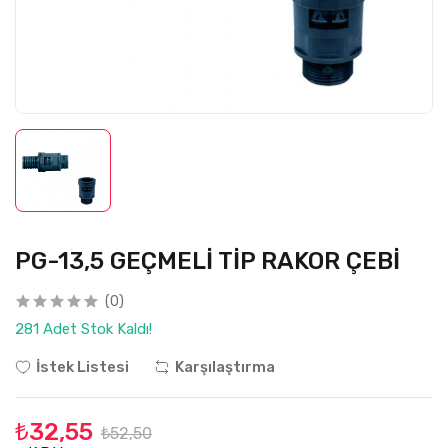
PG-13,5 GEÇMELİ TİP RAKOR ÇEBİ
(0)
281 Adet Stok Kaldı!
İstek Listesi
Karşılaştırma
₺32,55
₺52,50