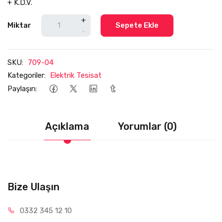
+ K.D.V.
+
Miktar
Sepete Ekle
-
SKU:
709-04
Kategoriler:
Elektrik Tesisat
Paylaşın:
Açıklama
Yorumlar (0)
Bize Ulaşın
0332 34
5 12 10