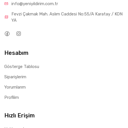
info@yeniyil
dirim.com.tr
Fevzi Çakmak Mah. Aslım Caddesi No:55/A Karatay / KON
YA
Hesabım
Gösterge Tablosu
Siparişlerim
Yorumlarım
Profilim
Hızlı Erişim