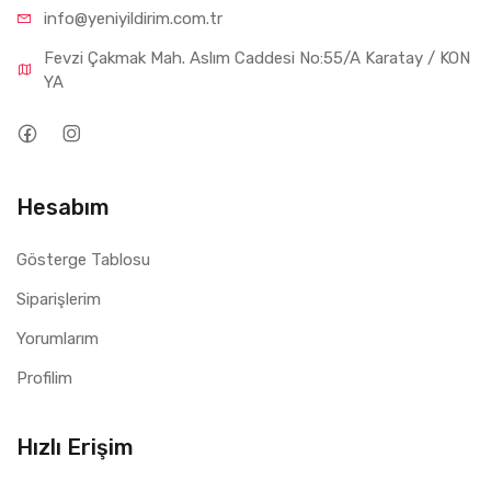
info@yeniyil
dirim.com.tr
Fevzi Çakmak Mah. Aslım Caddesi No:55/A Karatay / KON
YA
Hesabım
Gösterge Tablosu
Siparişlerim
Yorumlarım
Profilim
Hızlı Erişim