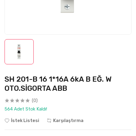
SH 201-B 16 1*16A 6kA B EĞ. W
OTO.SİGORTA ABB
(0)
564 Adet Stok Kaldı!
İstek Listesi
Karşılaştırma