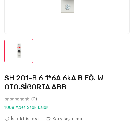
SH 201-B 6 1*6A 6kA B EĞ. W
OTO.SİGORTA ABB
(0)
1008 Adet Stok Kaldı!
İstek Listesi
Karşılaştırma