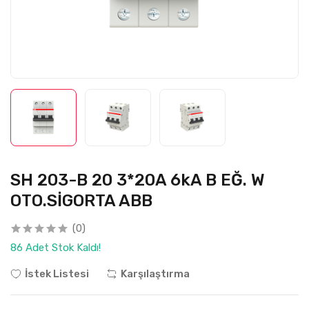
SH 203-B 20 3*20A 6kA B EĞ. W
OTO.SİGORTA ABB
(0)
86 Adet Stok Kaldı!
İstek Listesi
Karşılaştırma