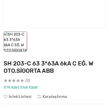
SH 203-C 63 3*63A 6kA C EĞ. W
OTO.SİGORTA ABB
(0)
574 Adet Stok Kaldı!
İstek Listesi
Karşılaştırma