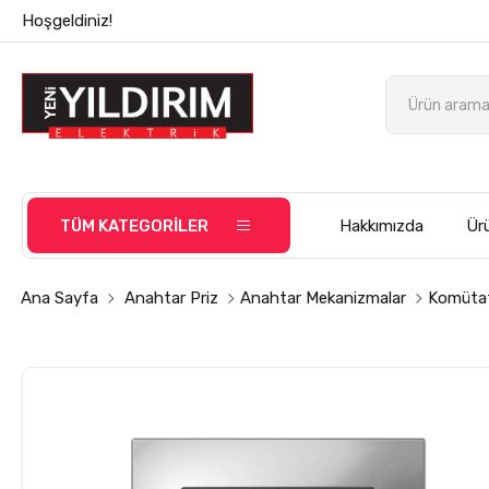
Hoşgeldiniz!
TÜM KATEGORİLER
Hakkımızda
Ürü
Ana Sayfa
Anahtar Priz
Anahtar Mekanizmalar
Komütat