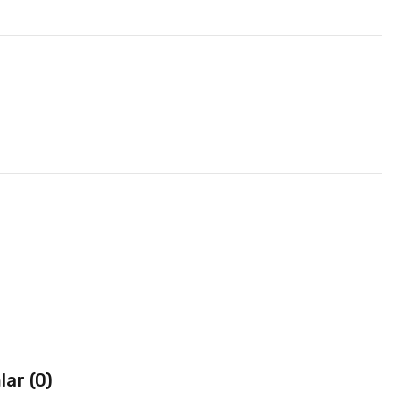
ar (0)