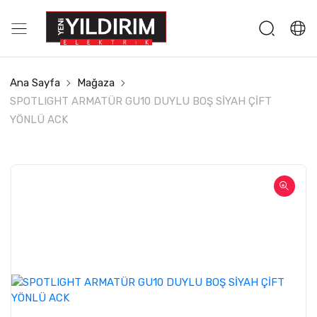
Ana Sayfa
Mağaza
SPOTLIGHT ARMATÜR GU10 DUYLU BOŞ SİYAH ÇİFT
YÖNLÜ ACK