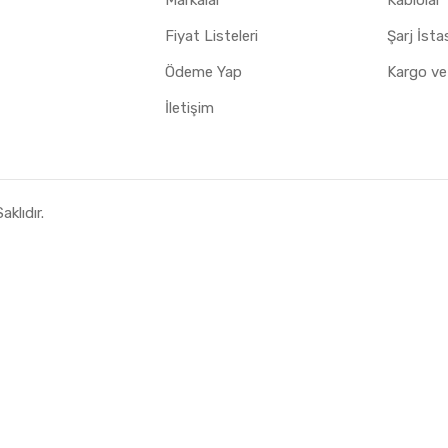
Fiyat Listeleri
Şarj İst
Ödeme Yap
Kargo ve
İletişim
klıdır.