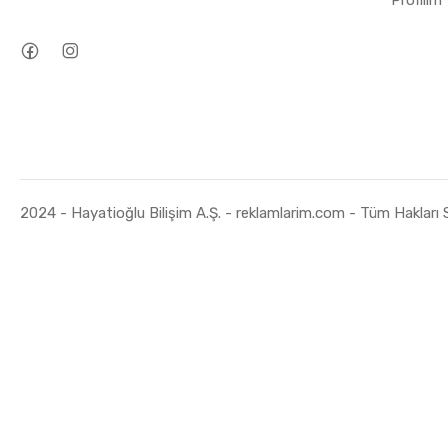
2024 - Hayatioğlu Bilişim A.Ş. - reklamlarim.com - Tüm Hakları Sa