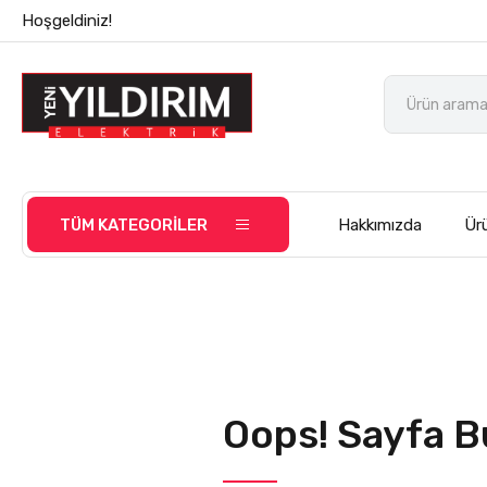
Hoşgeldiniz!
TÜM KATEGORİLER
Hakkımızda
Ürü
Oops! Sayfa B