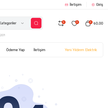
İletişim
Giriş
0
0
0
ategoriler
₺0,00
201
Yeni Yıldırım Elektrik
Ödeme Yap
İletişim