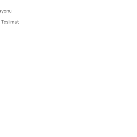
asyonu
 Teslimat