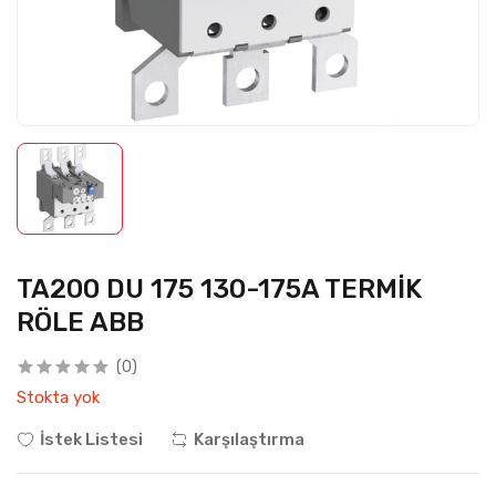
TA200 DU 175 130-175A TERMİK
RÖLE ABB
(0)
Stokta yok
İstek Listesi
Karşılaştırma