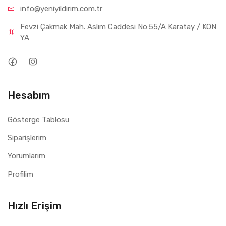
info@yeniyil
dirim.com.tr
Fevzi Çakmak Mah. Aslım Caddesi No:55/A Karatay / KON
YA
Hesabım
Gösterge Tablosu
Siparişlerim
Yorumlarım
Profilim
Hızlı Erişim