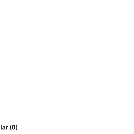
ar (0)