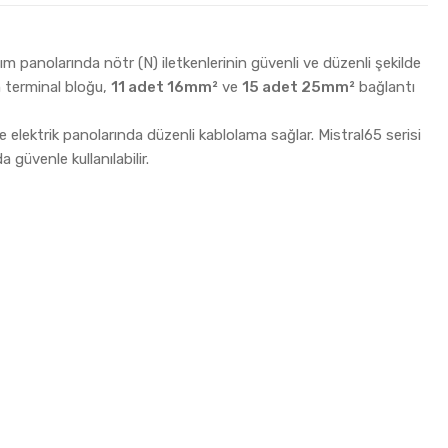
ıtım panolarında nötr (N) iletkenlerinin güvenli ve düzenli şekilde
 terminal bloğu,
11 adet 16mm²
ve
15 adet 25mm²
bağlantı
 elektrik panolarında düzenli kablolama sağlar. Mistral65 serisi
güvenle kullanılabilir.