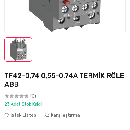
TF42-0,74 0,55-0,74A TERMİK RÖLE
ABB
(0)
23 Adet Stok Kaldı!
İstek Listesi
Karşılaştırma