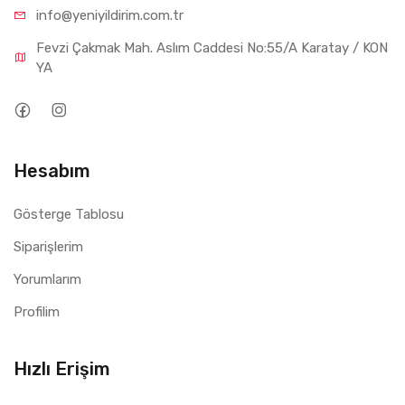
info@yeniyil
dirim.com.tr
Fevzi Çakmak Mah. Aslım Caddesi No:55/A Karatay / KON
YA
Hesabım
Gösterge Tablosu
Siparişlerim
Yorumlarım
Profilim
Hızlı Erişim