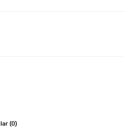
ar (0)