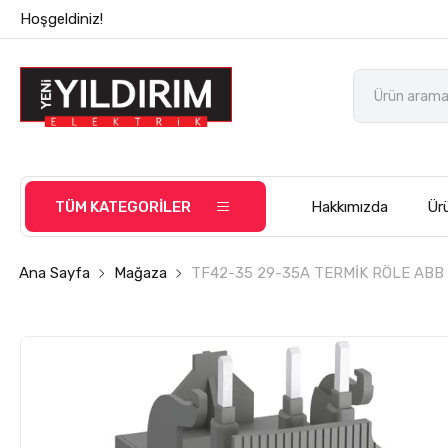
Hoşgeldiniz!
TÜM KATEGORİLER
Hakkımızda
Ürü
Ana Sayfa
Mağaza
TF42-35 29-35A TERMİK RÖLE ABB