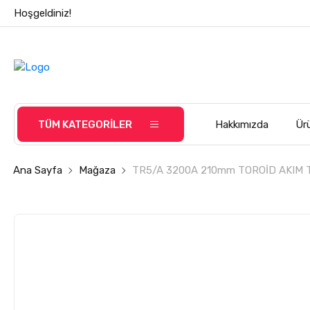
Hoşgeldiniz!
TÜM KATEGORİLER
Hakkımızda
Ürü
Ana Sayfa
Mağaza
TR5/A 3200A 210mm TOROİD AKIM