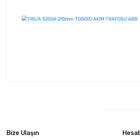
Bize Ulaşın
Hesa