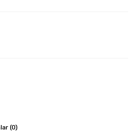
ar (0)