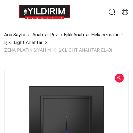
Ana Sayfa
Anahtar Priz
Işıklı Anahtar Mekanizmalar
Işıklı Light Anahtar
ZENA PLATİN SİYAH M+K IŞK.LIGHT ANAHTAR EL-Bİ