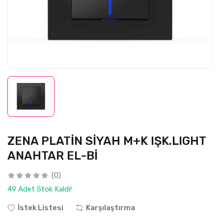
ZENA PLATİN SİYAH M+K IŞK.LIGHT
ANAHTAR EL-Bİ
(0)
49 Adet Stok Kaldı!
İstek Listesi
Karşılaştırma