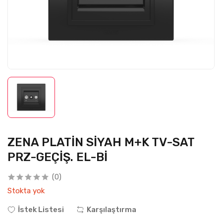
ZENA PLATİN SİYAH M+K TV-SAT
PRZ-GEÇİŞ. EL-Bİ
(0)
Stokta yok
İstek Listesi
Karşılaştırma