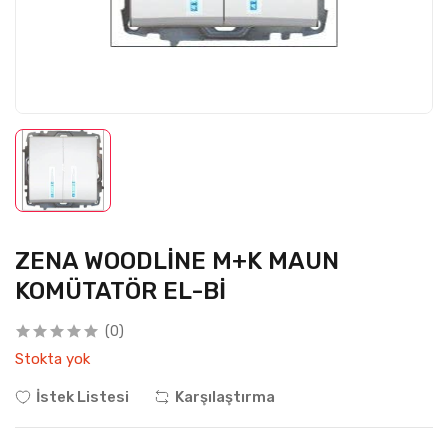
ZENA WOODLİNE M+K MAUN
KOMÜTATÖR EL-Bİ
(0)
Stokta yok
İstek Listesi
Karşılaştırma