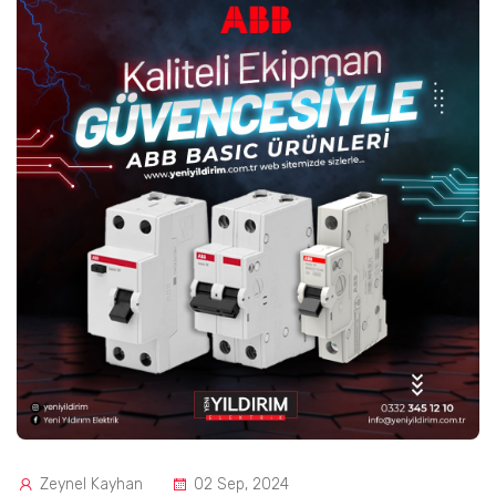
Zeynel Kayhan
02 Sep, 2024