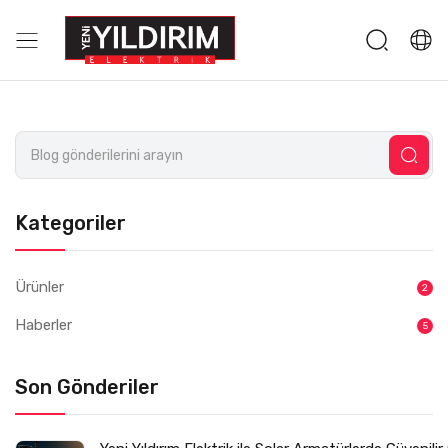
Kategoriler
Ürünler
2
Haberler
5
Son Gönderiler