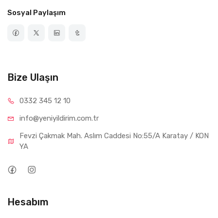
Sosyal Paylaşım
Bize Ulaşın
0332 34
5 12 10
info@yeniyil
dirim.com.tr
Fevzi Çakmak Mah. Aslım Caddesi No:55/A Karatay / KON
YA
Hesabım