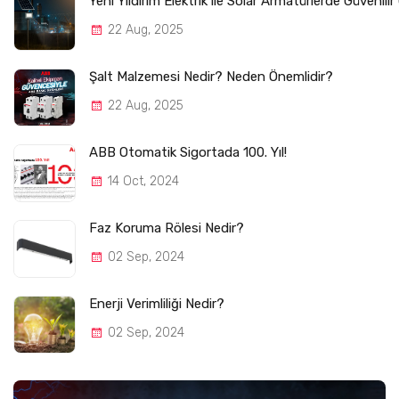
Yeni Yıldırım Elektrik ile Solar Armatürlerde Güvenili
22 Aug, 2025
Şalt Malzemesi Nedir? Neden Önemlidir?
22 Aug, 2025
ABB Otomatik Sigortada 100. Yıl!
14 Oct, 2024
Faz Koruma Rölesi Nedir?
02 Sep, 2024
Enerji Verimliliği Nedir?
02 Sep, 2024