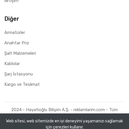
İletişim
Diğer
Armatürler
Anahtar Priz
Şalt Malzemeleri
Kablolar
Şarj İstasyonu
Kargo ve Teslimat
2024 - Hayatioğlu Bilişim A.Ş. - reklamlarim.com - Tüm
Hakları Saklıdır.
Web sitesi, web sitemizde en iyi deneyimi yaşamanızı sağlamak
için çerezleri kullanır.