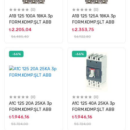
(0)
(0)
A1B 125 100A 18KA 3p
A1B 125 125A 18KA 3p
FORM.KOMP.ŞLT ABB
FORM.KOMP.ŞLT ABB
₺2.205,04
₺2.353,75
₺6.485,40
₺6.922,80
-66%
-66%
(0)
(0)
A1C 125 20A 25KA 3p
A1C 125 40A 25KA 3p
FORM.KOMP.ŞLT ABB
FORM.KOMP.ŞLT ABB
₺1.946,16
₺1.946,16
₺5.724,00
₺5.724,00