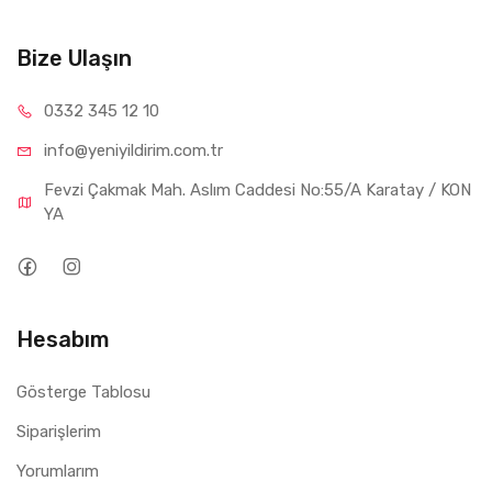
Bize Ulaşın
0332 34
5 12 10
info@yeniyil
dirim.com.tr
Fevzi Çakmak Mah. Aslım Caddesi No:55/A Karatay / KON
YA
Hesabım
Gösterge Tablosu
Siparişlerim
Yorumlarım