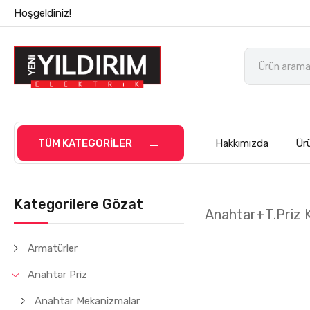
Hoşgeldiniz!
TÜM KATEGORİLER
Hakkımızda
Ürü
Kategorilere Gözat
Anahtar+T.Priz 
Armatürler
Anahtar Priz
Anahtar Mekanizmalar