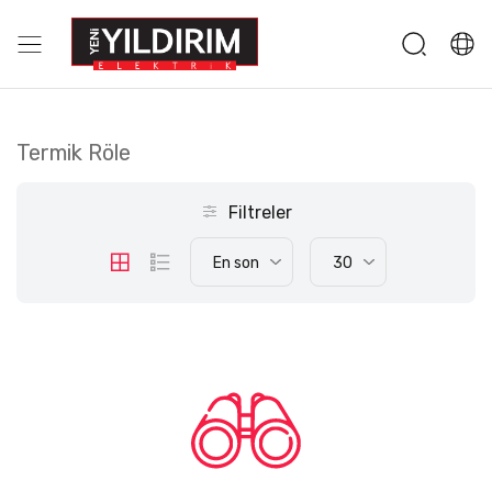
Termik Röle
Filtreler
En son
30