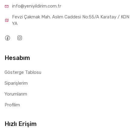
info@yeniyil
dirim.com.tr
Fevzi Çakmak Mah. Aslım Caddesi No:55/A Karatay / KON
YA
Hesabım
Gösterge Tablosu
Siparişlerim
Yorumlarım
Profilim
Hızlı Erişim