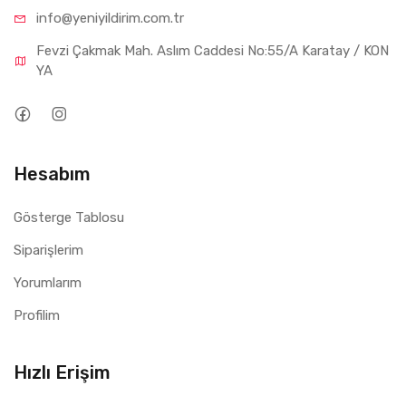
info@yeniyil
dirim.com.tr
Fevzi Çakmak Mah. Aslım Caddesi No:55/A Karatay / KON
YA
Hesabım
Gösterge Tablosu
Siparişlerim
Yorumlarım
Profilim
Hızlı Erişim