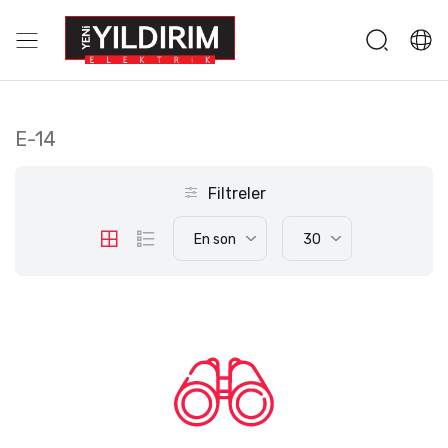
E-14
Filtreler
En son
30