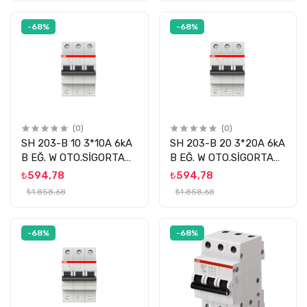
-68%
-68%
(0)
(0)
SH 203-B 10 3*10A 6kA
SH 203-B 20 3*20A 6kA
B EĞ. W OTO.SİGORTA
B EĞ. W OTO.SİGORTA
ABB
ABB
₺594,78
₺594,78
₺1.858,68
₺1.858,68
-68%
-68%