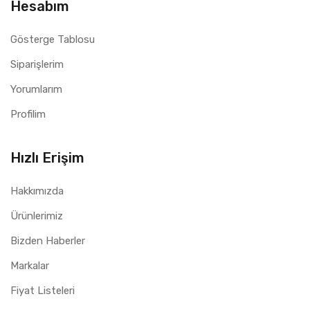
Hesabım
Gösterge Tablosu
Siparişlerim
Yorumlarım
Profilim
Hızlı Erişim
Hakkımızda
Ürünlerimiz
Bizden Haberler
Markalar
Fiyat Listeleri