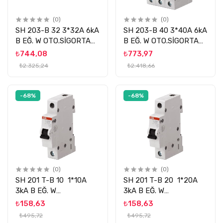
(0)
(0)
SH 203-B 32 3*32A 6kA
SH 203-B 40 3*40A 6kA
B EĞ. W OTO.SİGORTA
B EĞ. W OTO.SİGORTA
ABB
ABB
₺744,08
₺773,97
₺2.325,24
₺2.418,66
-68%
-68%
(0)
(0)
SH 201 T-B 10 1*10A
SH 201 T-B 20 1*20A
3kA B EĞ. W
3kA B EĞ. W
OTO.SİGORTA ABB
OTO.SİGORTA ABB
₺158,63
₺158,63
₺495,72
₺495,72