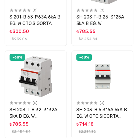
(0)
(0)
S 201-B 63 1*63A 6kA B
SH 203 T-B 25 3*25A
EĞ. W OTO.SİGORTA
3kA B EĞ. W
ABB
OTO.SİGORTA ABB
₺300,50
₺785,55
₺939,06
₺2.454,84
-68%
-68%
(0)
(0)
SH 203 T-B 32 3*32A
SH 203-B 6 3*6A 6kA B
3kA B EĞ. W
EĞ. W OTO.SİGORTA
OTO.SİGORTA ABB
ABB
₺785,55
₺714,18
₺2.454,84
₺2.231,82