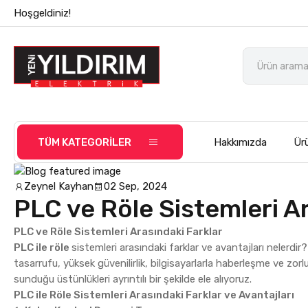
Hoşgeldiniz!
TÜM KATEGORİLER
Hakkımızda
Ürü
Zeynel Kayhan
02 Sep, 2024
PLC ve Röle Sistemleri Ar
PLC ve Röle Sistemleri Arasındaki Farklar
PLC ile röle
sistemleri arasındaki farklar ve avantajları nelerdi
tasarrufu, yüksek güvenilirlik, bilgisayarlarla haberleşme ve zorlu
sunduğu üstünlükleri ayrıntılı bir şekilde ele alıyoruz.
PLC ile Röle Sistemleri Arasındaki Farklar ve Avantajları