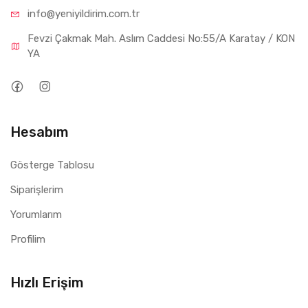
info@yeniyil
dirim.com.tr
Fevzi Çakmak Mah. Aslım Caddesi No:55/A Karatay / KON
YA
Hesabım
Gösterge Tablosu
Siparişlerim
Yorumlarım
Profilim
Hızlı Erişim