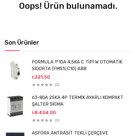
Oops! Ürün bulunamadı.
Son Ürünler
FORMULA 1*10A 4,5KA C TİPİ W OTOMATİK
SİGORTA (FMS1LC10) ABB
₺221,50
(0)
63-80A 25KA 4P TERMİK AYARLI KOMPAKT
ŞALTER SİGMA
₺8.434,00
(0)
ASFORA ANTRASİT TEKLİ ÇERÇEVE